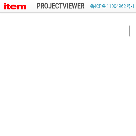
PROJECTVIEWER
鲁ICP备11004962号-1
首页
公司详情
数据保护